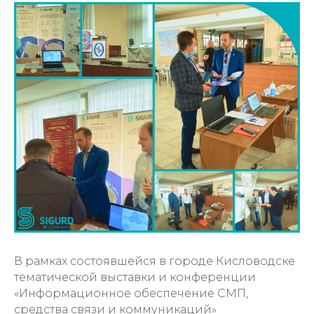
В рамках состоявшейся в городе Кисловодске
тематической выставки и конференции
«Информационное обеспечение СМП,
средства связи и коммуникаций»