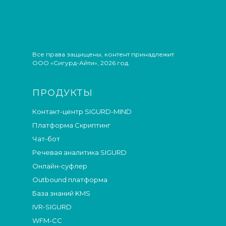
Все права защищены, контент принадлежит
ООО «Сигурд-Айти», 2026 год.
ПРОДУКТЫ
Контакт-центр SIGURD-MIND
Платформа Скриптинг
Чат-бот
Речевая аналитика SIGURD
Онлайн-суфлер
Outbound платформа
База знаний KMS
IVR-SIGURD
WFM-СС