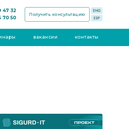
9 47 32
Получить консультацию
6 70 50
инары
вакансии
контакты