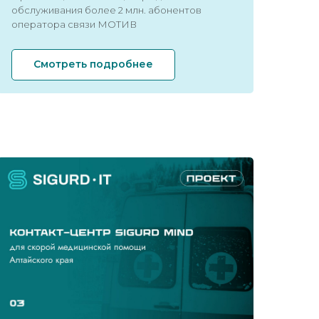
обслуживания более 2 млн. абонентов
оператора связи МОТИВ
Смотреть подробнее