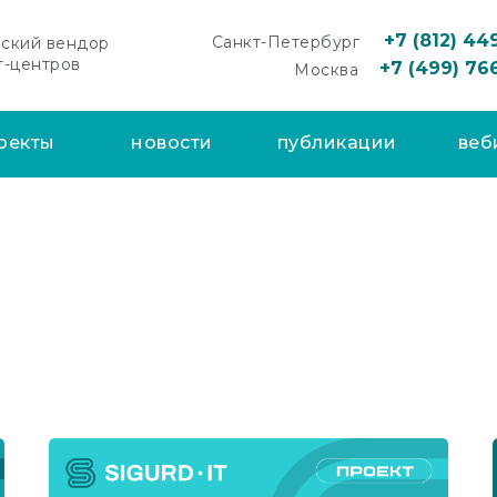
+7 (812) 44
Санкт-Петербург
ский вендор
т-центров
+7 (499) 76
Москва
оекты
новости
публикации
веб