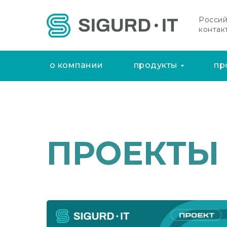
Россий
контак
о компании
продукты
пр
ПРОЕКТЫ