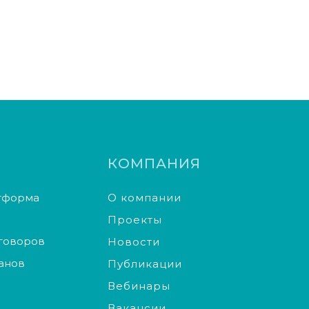
КОМПАНИЯ
тформа
О компании
Проекты
зговоров
Новости
анов
Публикации
Вебинары
Вакансии