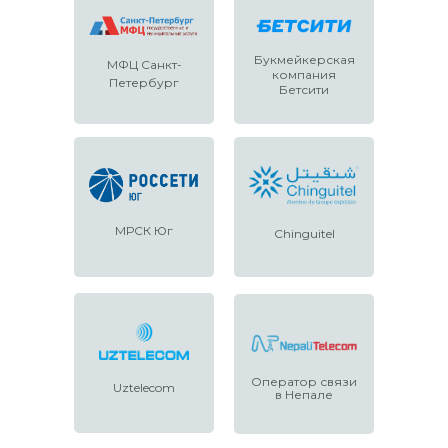
Букмейкерская
МФЦ Санкт-
компания
Петербург
Бетсити
МРСК Юг
Chinguitel
Оператор связи
Uztelecom
в Непале