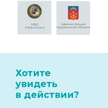
Администрация
МВД
Мурманской области
Узбекистана
Хотите
увидеть
в действии?