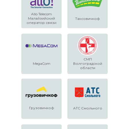
Allo Telecom
Малайзийский
Таксовичкоф
оператор связи
СМП
MegaCom
Волгоградской
области
Грузовичкоф
АТС Смольного