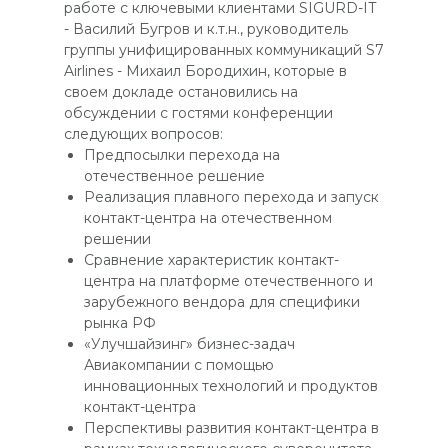
работе с ключевыми клиентами SIGURD-IT
- Василий Бугров и к.т.н., руководитель
группы унифицированных коммуникаций S7
Airlines - Михаил Бородихин, которые в
своем докладе остановились на
обсуждении с гостями конференции
следующих вопросов:
Предпосылки перехода на
отечественное решение
Реализация плавного перехода и запуск
контакт-центра на отечественном
решении
Сравнение характеристик контакт-
центра на платформе отечественного и
зарубежного вендора для специфики
рынка РФ
«Улучшайзинг» бизнес-задач
Авиакомпании с помощью
инновационных технологий и продуктов
контакт-центра
Перспективы развития контакт-центра в