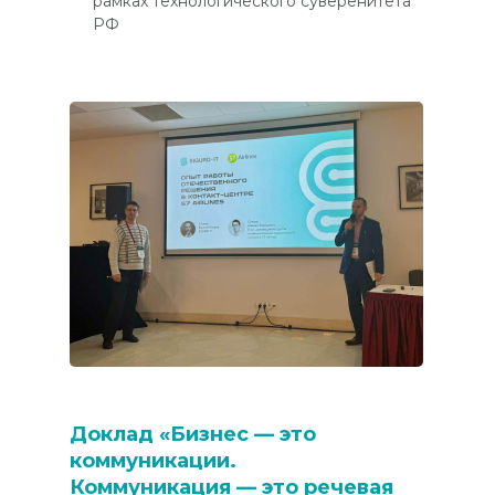
рамках технологического суверенитета
РФ
Доклад «Бизнес — это
коммуникации.
Коммуникация — это речевая