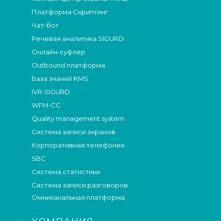
Платформа Скриптинг
Чат-бот
Речевая аналитика SIGURD
Онлайн-суфлер
Outbound платформа
База знаний KMS
IVR-SIGURD
WFM-СС
Quality management system
Система записи экранов
Корпоративная телефония
SBC
Система статистики
Система записи разговоров
Омниканальная платформа