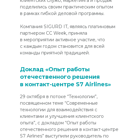
клиентских служб, маркетинга и продаж
поделились своим практическим опытом
в рамках гибкой деловой программы.
Компания SIGURD IT, являясь платиновым
партнером CC Week, приняла
в мероприятии активное участие, что
с каждым годом становится для всей
команды приятной традицией.
Доклад «Опыт работы
отечественного решения
в контакт-центре S7 Airlines»
29 октября в потоке “Технологии”,
посвященном теме “Современные
технологии для взаимодействия с
клиентами и улучшения клиентского
опыта”, с докладом “Опыт работы
отечественного решения в контакт-центре
S7 Airlines” выступили руководитель по