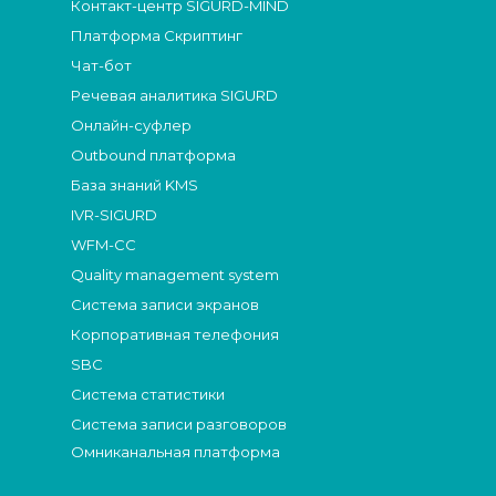
Контакт-центр SIGURD-MIND
Платформа Скриптинг
Чат-бот
Речевая аналитика SIGURD
Онлайн-суфлер
Outbound платформа
База знаний KMS
IVR-SIGURD
WFM-СС
Quality management system
Система записи экранов
Корпоративная телефония
SBC
Система статистики
Система записи разговоров
Омниканальная платформа