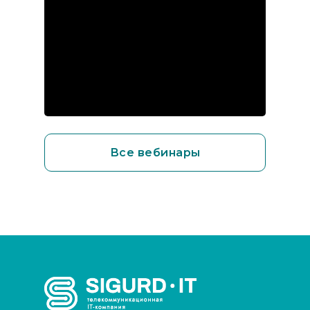
Все вебинары