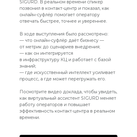
SIGURD. В реальном времени спикер
позвонил в контакт-центр и показал, как
онлайн-суфлёр помогает оператору
отвечать быстрее, точнее и увереннее.
В ходе выступления было рассмотрено:
— что онлайн-суфлёр даёт бизнесу —
от метрик до сценариев внедрения;
— как он интегрируется
в инфраструктуру КЦ и работает с базой
знаний;
— где искусственный интеллект усиливает
процесс, а где может перегружать его.
Посмотрите видео доклада, чтобы увидеть,
как виртуальный ассистент SIGURD меняет
работу операторов и повышает
эффективность контакт-центра в реальном
времени.